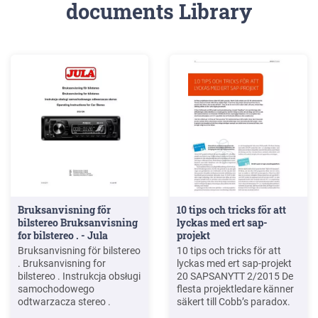
documents Library
Bruksanvisning för
10 tips och tricks för att
bilstereo Bruksanvisning
lyckas med ert sap-
for bilstereo . - Jula
projekt
Bruksanvisning för bilstereo
10 tips och tricks för att
. Bruksanvisning for
lyckas med ert sap-projekt
bilstereo . Instrukcja obsługi
20 SAPSANYTT 2/2015 De
samochodowego
flesta projektledare känner
odtwarzacza stereo .
säkert till Cobb’s paradox.
Operating Instructions for
Martin Cobb verkade som