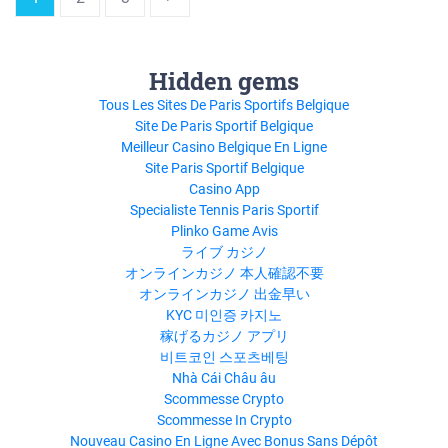
Hidden gems
Tous Les Sites De Paris Sportifs Belgique
Site De Paris Sportif Belgique
Meilleur Casino Belgique En Ligne
Site Paris Sportif Belgique
Casino App
Specialiste Tennis Paris Sportif
Plinko Game Avis
ライブ カジノ
オンラインカジノ 本人確認不要
オンラインカジノ 出金早い
KYC 미인증 카지노
稼げるカジノ アプリ
비트코인 스포츠베팅
Nhà Cái Châu âu
Scommesse Crypto
Scommesse In Crypto
Nouveau Casino En Ligne Avec Bonus Sans Dépôt