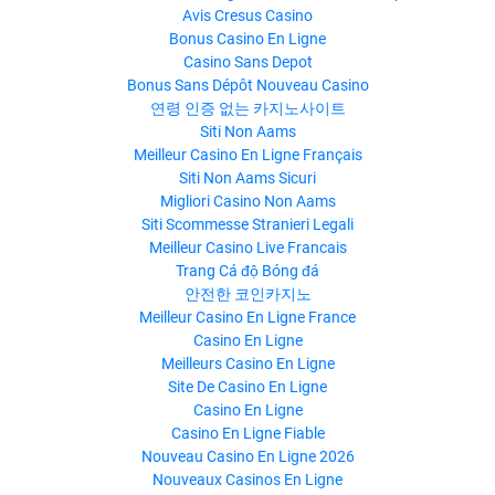
Avis Cresus Casino
Bonus Casino En Ligne
Casino Sans Depot
Bonus Sans Dépôt Nouveau Casino
연령 인증 없는 카지노사이트
Siti Non Aams
Meilleur Casino En Ligne Français
Siti Non Aams Sicuri
Migliori Casino Non Aams
Siti Scommesse Stranieri Legali
Meilleur Casino Live Francais
Trang Cá độ Bóng đá
안전한 코인카지노
Meilleur Casino En Ligne France
Casino En Ligne
Meilleurs Casino En Ligne
Site De Casino En Ligne
Casino En Ligne
Casino En Ligne Fiable
Nouveau Casino En Ligne 2026
Nouveaux Casinos En Ligne