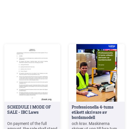
SCHEDULE I MODE OF
Professionella 4-tums
SALE - IBC Laws
etikett skrivare av
bordsmodell
On payment of the full
och krav. Maskinerna
amount, the sale shall stand
skriver ut upp till fyra tum