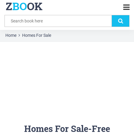
Z
BO
OK
Home
Homes For Sale
Homes For Sale-Free