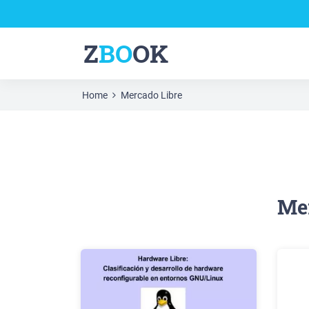
Z
BO
OK
Home
Mercado Libre
Mer