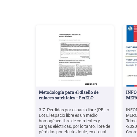
Metodología para el diseño de
INFO
enlaces satelitales - SciELO
MERC
3.7. Pérdidas por espacio libre (PEL o
INFO
Lo) El espacio libre es un medio
MERC
homogéneo libre de co-rrientes y
Trime
cargas eléctricas, por lo tanto, libre de
-2020
pérdidas por efecto Joule, en el cual
Coord