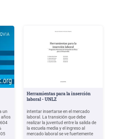
Herramientas para la inserción
laboral - UNLZ
a un
intentar insertarse en el mercado
s años
laboral. La transición que debe
.604
realizar la juventud entre la salida de
%
la escuela media y el ingreso al
805
mercado laboral se ve fuertemente