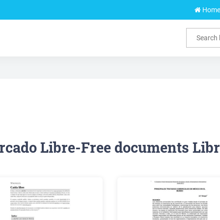
Hom
cado Libre-Free documents Lib