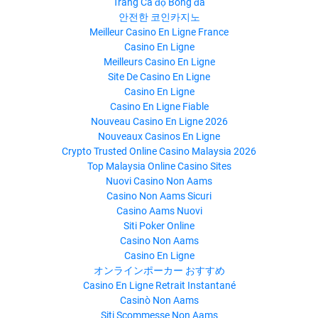
Trang Cá độ Bóng đá
안전한 코인카지노
Meilleur Casino En Ligne France
Casino En Ligne
Meilleurs Casino En Ligne
Site De Casino En Ligne
Casino En Ligne
Casino En Ligne Fiable
Nouveau Casino En Ligne 2026
Nouveaux Casinos En Ligne
Crypto Trusted Online Casino Malaysia 2026
Top Malaysia Online Casino Sites
Nuovi Casino Non Aams
Casino Non Aams Sicuri
Casino Aams Nuovi
Siti Poker Online
Casino Non Aams
Casino En Ligne
オンラインポーカー おすすめ
Casino En Ligne Retrait Instantané
Casinò Non Aams
Siti Scommesse Non Aams