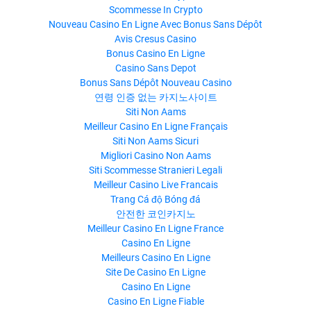
Scommesse In Crypto
Nouveau Casino En Ligne Avec Bonus Sans Dépôt
Avis Cresus Casino
Bonus Casino En Ligne
Casino Sans Depot
Bonus Sans Dépôt Nouveau Casino
연령 인증 없는 카지노사이트
Siti Non Aams
Meilleur Casino En Ligne Français
Siti Non Aams Sicuri
Migliori Casino Non Aams
Siti Scommesse Stranieri Legali
Meilleur Casino Live Francais
Trang Cá độ Bóng đá
안전한 코인카지노
Meilleur Casino En Ligne France
Casino En Ligne
Meilleurs Casino En Ligne
Site De Casino En Ligne
Casino En Ligne
Casino En Ligne Fiable