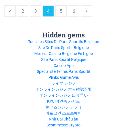
<
2
3
4
5
6
>
Hidden gems
Tous Les Sites De Paris Sportifs Belgique
Site De Paris Sportif Belgique
Meilleur Casino Belgique En Ligne
Site Paris Sportif Belgique
Casino App
Specialiste Tennis Paris Sportif
Plinko Game Avis
ライブ カジノ
オンラインカジノ 本人確認不要
オンラインカジノ 出金早い
KYC 미인증 카지노
稼げるカジノ アプリ
비트코인 스포츠베팅
Nhà Cái Châu âu
Scommesse Crypto