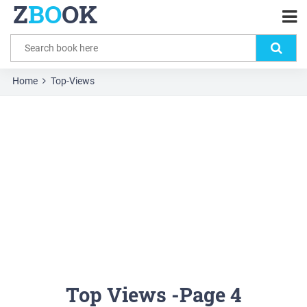
Z
BO
OK
Home
Top-Views
Top Views -Page 4