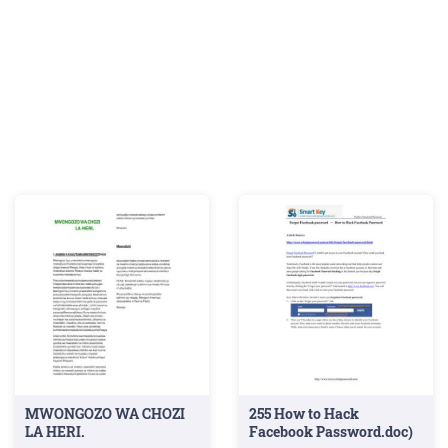
MWONGOZO WA CHOZI
255 How to Hack
LA HERI.
Facebook Password.doc)