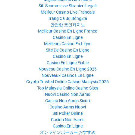
Siti Scommesse Stranieri Legali
Meilleur Casino Live Francais
Trang Cá độ Bóng đá
안전한 코인카지노
Meilleur Casino En Ligne France
Casino En Ligne
Meilleurs Casino En Ligne
Site De Casino En Ligne
Casino En Ligne
Casino En Ligne Fiable
Nouveau Casino En Ligne 2026
Nouveaux Casinos En Ligne
Crypto Trusted Online Casino Malaysia 2026
Top Malaysia Online Casino Sites
Nuovi Casino Non Aams
Casino Non Aams Sicuri
Casino Aams Nuovi
Siti Poker Online
Casino Non Aams
Casino En Ligne
オンラインポーカー おすすめ