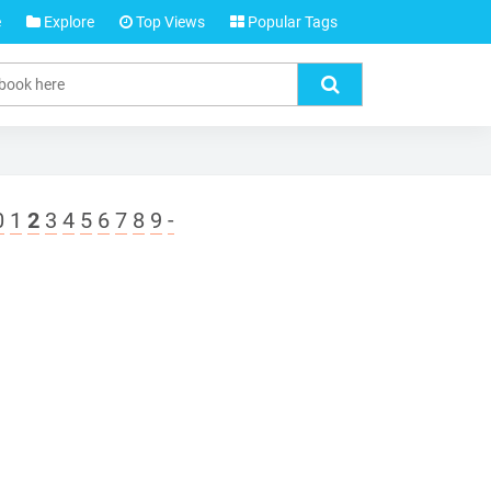
e
Explore
Top Views
Popular Tags
0
1
2
3
4
5
6
7
8
9
-